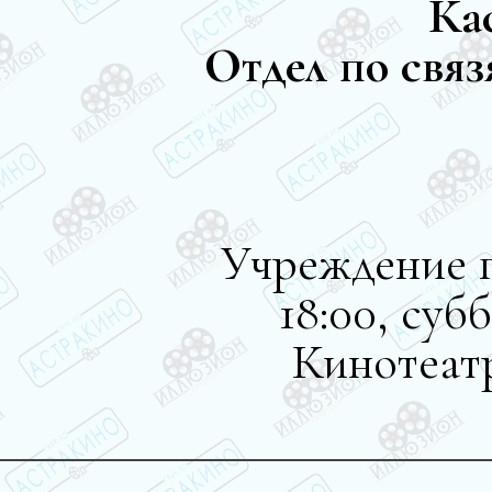
Ка
Отдел по свя
Учреждение п
18:00, су
Кинотеатр