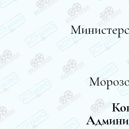
Министерс
Морозо
Ко
Админи